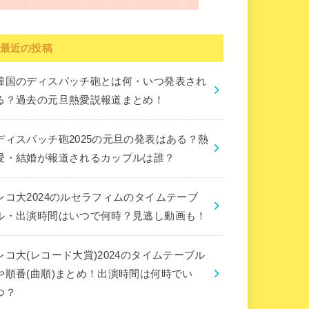
最近の投稿
韓国のディスパッチ砲とは何・いつ発表され
る？過去の元旦熱愛説報道まとめ！
ディスパッチ砲2025の元旦の発表はある？熱
愛・結婚が報道されるカップルは誰？
レコ大2024のルセラフィムのタイムテーブ
ル・出演時間はいつで何時？見逃し動画も！
レコ大(レコード大賞)2024のタイムテーブル
や順番(曲順)まとめ！出演時間は何時でい
つ？