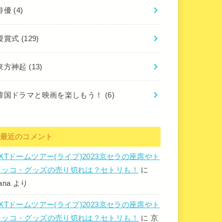
俳優
(4)
授賞式
(129)
東方神起
(13)
韓国ドラマと映画を楽しもう！
(6)
最近のコメント
TXTドームツアー(ライブ)2023京セラの座席やト
ロッコ・グッズの売り切れは？セトリも！
に
ana
より
TXTドームツアー(ライブ)2023京セラの座席やト
ロッコ・グッズの売り切れは？セトリも！
に
京