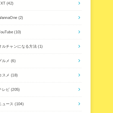
TXT
(42)
WannaOne
(2)
YouTube
(10)
オルチャンになる方法
(1)
グルメ
(6)
コスメ
(18)
テレビ
(205)
ニュース
(104)