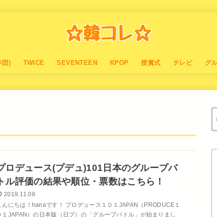
年団)
TWICE
SEVENTEEN
KPOP
授賞式
テレビ
グ
プロデュース(プデュ)101日本のグループバ
トル評価の結果や順位・票数はこちら！
2019.11.08
こんにちは！hanaです！ プロデュース１０１JAPAN（PRODUCE１
０１JAPAN）の日本版（日プ）の「グループバトル」が始まりまし